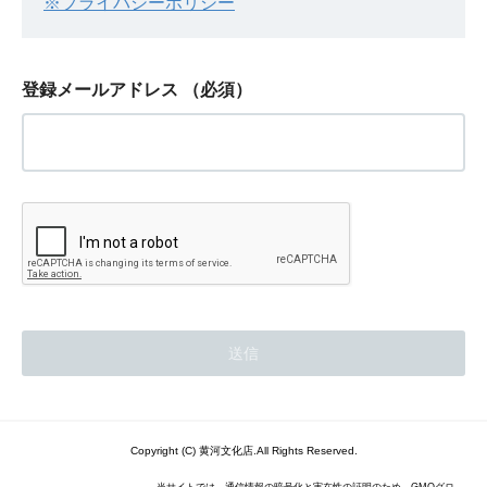
※プライバシーポリシー
登録メールアドレス
（必須）
Copyright (C) 黄河文化店.All Rights Reserved.
当サイトでは、通信情報の暗号化と実在性の証明のため、GMOグロ